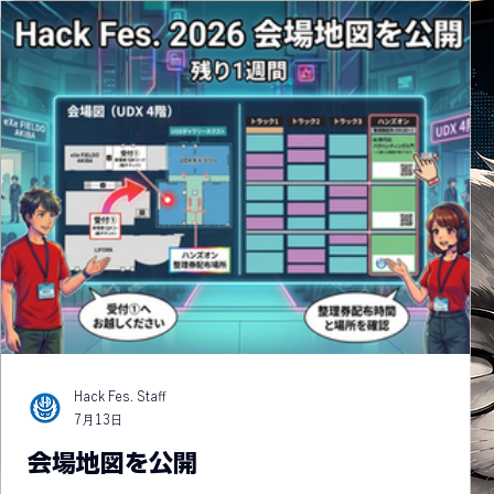
Hack Fes. Staff
7月13日
会場地図を公開